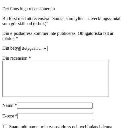
Det finns inga recensioner än.
Bli först med att recensera ”Samtal som lyfter – utvecklingssamtal
som gör skillnad (e-bok)”
Din e-postadress kommer inte publiceras.
Obligatoriska fält är
märkta
*
Ditt betyg
Din recension
*
Namn
*
E-post
*
Spara mitt namn, min e-postadress och webbplats i denna