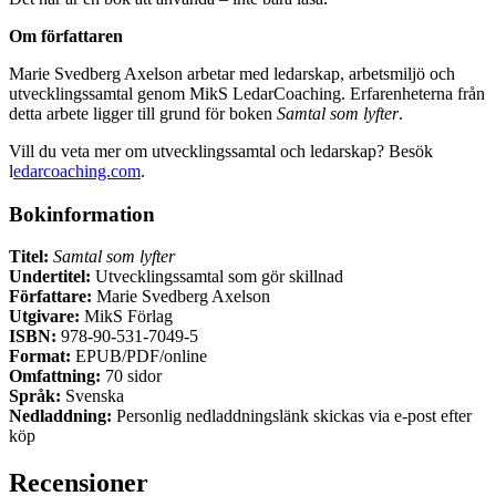
Om författaren
Marie Svedberg Axelson arbetar med ledarskap, arbetsmiljö och
utvecklingssamtal genom MikS LedarCoaching. Erfarenheterna från
detta arbete ligger till grund för boken
Samtal som lyfter
.
Vill du veta mer om utvecklingssamtal och ledarskap? Besök
l
edarcoaching.com
.
Bokinformation
Titel:
Samtal som lyfter
Undertitel:
Utvecklingssamtal som gör skillnad
Författare:
Marie Svedberg Axelson
Utgivare:
MikS Förlag
ISBN:
978-90-531-7049-5
Format:
EPUB/PDF/online
Omfattning:
70 sidor
Språk:
Svenska
Nedladdning:
Personlig nedladdningslänk skickas via e-post efter
köp
Recensioner