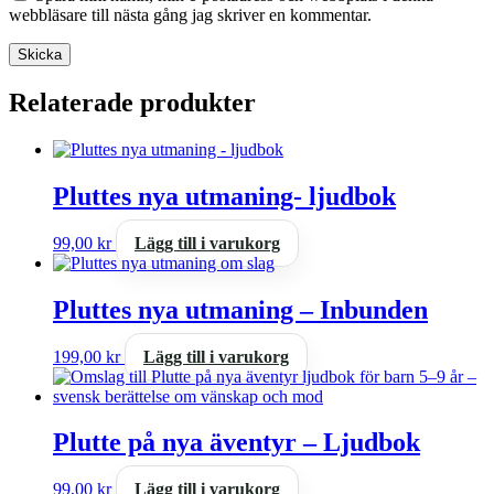
webbläsare till nästa gång jag skriver en kommentar.
Relaterade produkter
Pluttes nya utmaning- ljudbok
99,00
kr
Lägg till i varukorg
Pluttes nya utmaning – Inbunden
199,00
kr
Lägg till i varukorg
Plutte på nya äventyr – Ljudbok
99,00
kr
Lägg till i varukorg