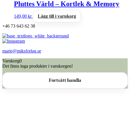
Pluttes Värld – Kortlek & Memory
149,00
kr
Lägg till i varukorg
+46 73 643 62 38
marie@miksforlag.se
Varukorg
0
Det finns inga produkter i varukorgen!
Fortsätt handla